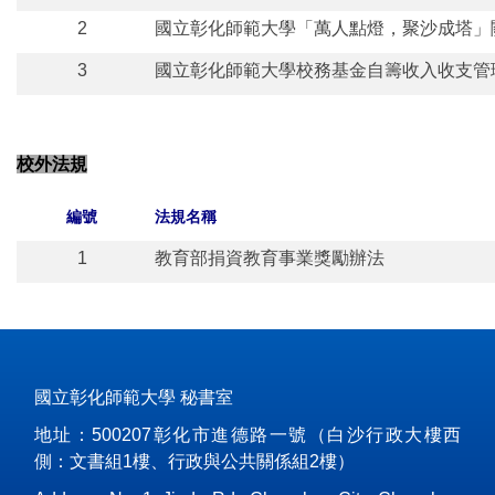
2
國立彰化師範大學「萬人點燈，聚沙成塔」關懷學
3
國立彰化師範大學校務基金自籌收入收支管
校外法規
編號
法規名稱
1
教育部捐資教育事業獎勵辦法
國立彰化師範大學 秘書室
地址：500207彰化市進德路一號（白沙行政大樓西
側：文書組1樓、行政與公共關係組2樓）