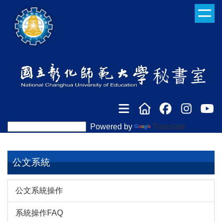
跳
到
主
要
內
容
區
Powered by
Translate
公文系統
公文系統操作
系統操作FAQ